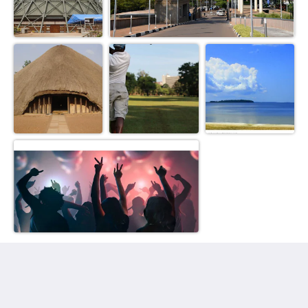
Humura Resorts
Plot 3, Kitante Close